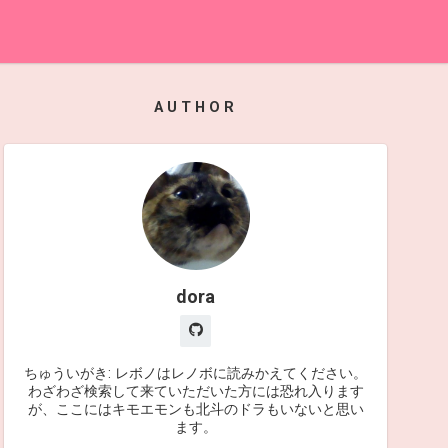
AUTHOR
dora
ちゅういがき: レボノはレノボに読みかえてください。
わざわざ検索して来ていただいた方には恐れ入ります
が、ここにはキモエモンも北斗のドラもいないと思い
ます。