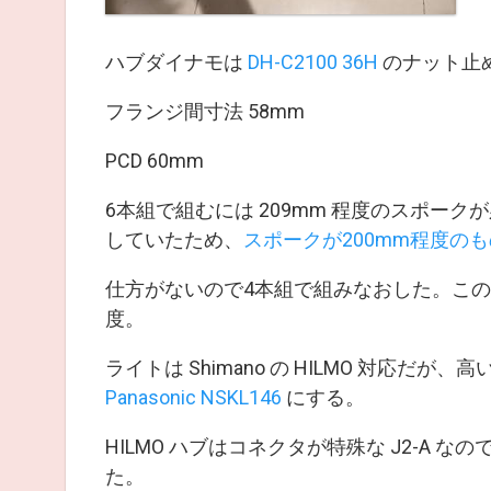
ハブダイナモは
DH-C2100 36H
のナット止
フランジ間寸法 58mm
PCD 60mm
6本組で組むには 209mm 程度のスポーク
していたため、
スポークが200mm程度のも
仕方がないので4本組で組みなおした。この
度。
ライトは Shimano の HILMO 対応
Panasonic NSKL146
にする。
HILMO ハブはコネクタが特殊な J2-A なの
た。