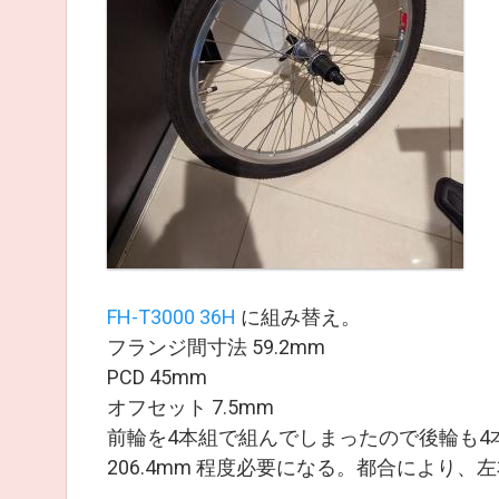
FH-T3000 36H
に組み替え。
フランジ間寸法 59.2mm
PCD 45mm
オフセット 7.5mm
前輪を4本組で組んでしまったので後輪も4本組
206.4mm 程度必要になる。都合により、