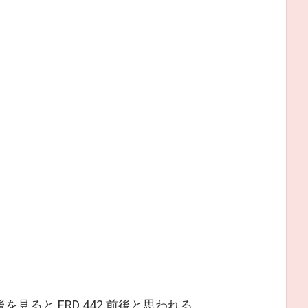
後を見ると ERD 442 前後と思われる。