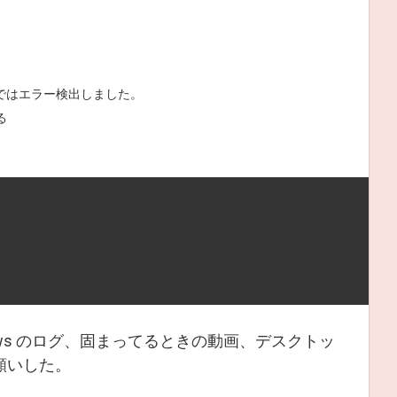
ではエラー検出しました。
る
ows のログ、固まってるときの動画、デスクトッ
願いした。