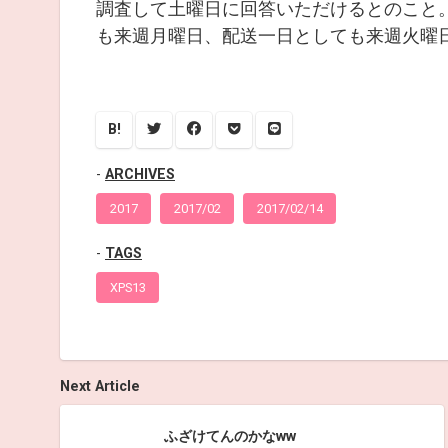
調査して土曜日に回答いただけるとのこと
も来週月曜日、配送一日としても来週火曜
B!
ARCHIVES
2017
2017/02
2017/02/14
TAGS
XPS13
Next Article
ふざけてんのかなww