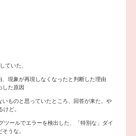
いしていた、
理由、現象が再現しなくなったと判断した理由
わした原因
ないものと思っていたところ、回答が来た。や
るけど。
アグツールでエラーを検出した、「特別な」ダイ
だそうな。