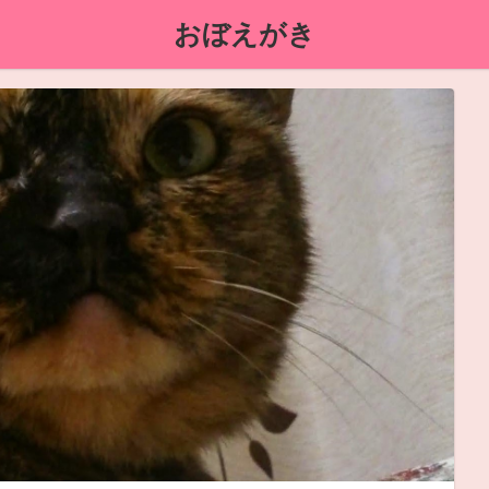
おぼえがき