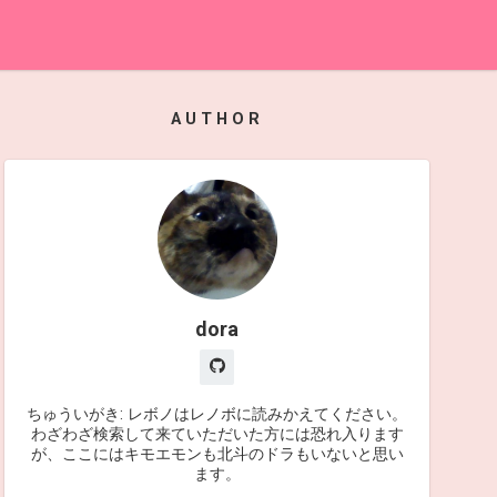
AUTHOR
dora
ちゅういがき: レボノはレノボに読みかえてください。
わざわざ検索して来ていただいた方には恐れ入ります
が、ここにはキモエモンも北斗のドラもいないと思い
ます。