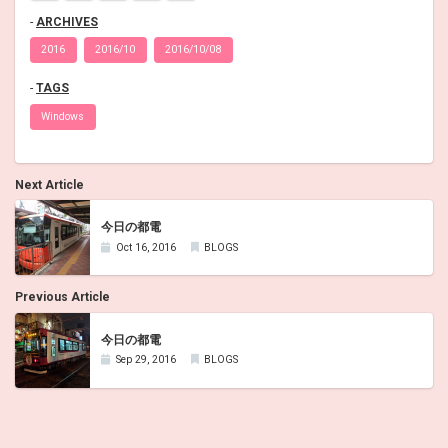
ARCHIVES
2016
2016/10
2016/10/08
TAGS
Windows
Next Article
今日の都電
Oct 16, 2016
BLOGS
Previous Article
今日の都電
Sep 29, 2016
BLOGS