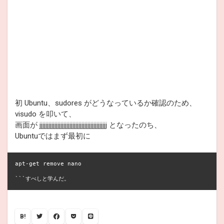
初 Ubuntu、sudores がどうなっているか確認のため、
visudo を叩いて、
画面が jjjjjjjjjjjjjjjjjjjjjjjjjjjjjjjjjjjjjjjjjjjjj となったのち、
Ubuntuではまず最初に
apt-get remove nano

B!