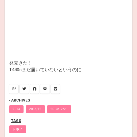
発売きた！
T440sまだ届いていないというのに…
B!
ARCHIVES
2013
2013/12
2013/12/21
TAGS
レボノ