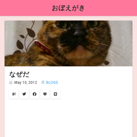
おぼえがき
なぜだ
May 10, 2012
BLOGS
B!