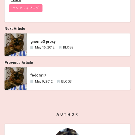
クソアフィブログ
Next Article
gnome3 proxy
May 15, 2012
BLOGS
Previous Article
fedora17
May 9, 2012
BLOGS
AUTHOR