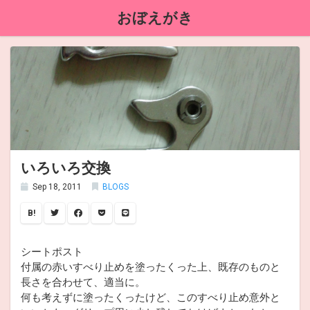
おぼえがき
いろいろ交換
Sep 18, 2011
BLOGS
B!
シートポスト
付属の赤いすべり止めを塗ったくった上、既存のものと
長さを合わせて、適当に。
何も考えずに塗ったくったけど、このすべり止め意外と