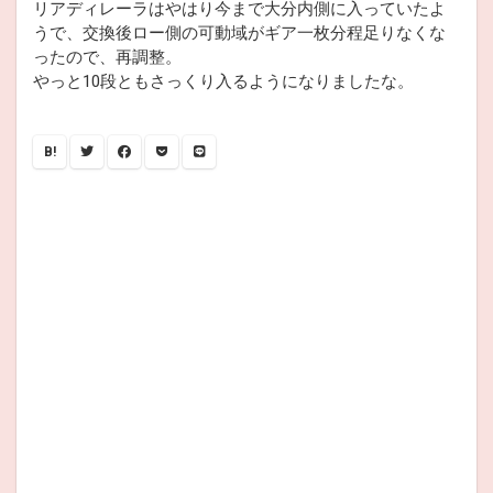
リアディレーラはやはり今まで大分内側に入っていたよ
うで、交換後ロー側の可動域がギア一枚分程足りなくな
ったので、再調整。
やっと10段ともさっくり入るようになりましたな。
B!