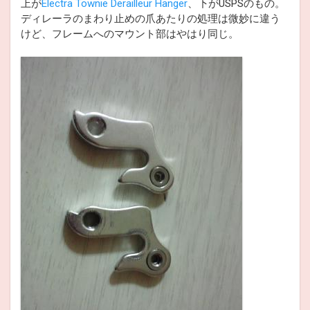
上が
Electra Townie Derailleur Hanger
、下がUSPSのもの。
ディレーラのまわり止めの爪あたりの処理は微妙に違う
けど、フレームへのマウント部はやはり同じ。