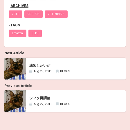
ARCHIVES
2011
2011/08
2011/08/28
TAGS
amazon
USPS
Next Article
練習したいが
Aug 29, 2011
BLOGS
Previous Article
シフタ再調整
Aug 27, 2011
BLOGS