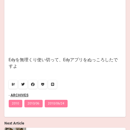
Edyを無理くり使い切って、Edyアプリをぬっころしたで
すよ
B!
ARCHIVES
2010
2010/06
2010/06/24
Next Article