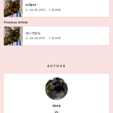
eclipse
Jun 29, 2010
BLOGS
Previous Article
そいでから
Jun 24, 2010
BLOGS
AUTHOR
dora