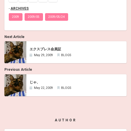
ARCHIVES
2009
2009/05
2009/05/24
Next Article
エクスプレス会員証
May 29, 2009
BLOGS
Previous Article
じゃ、
May 22, 2009
BLOGS
AUTHOR