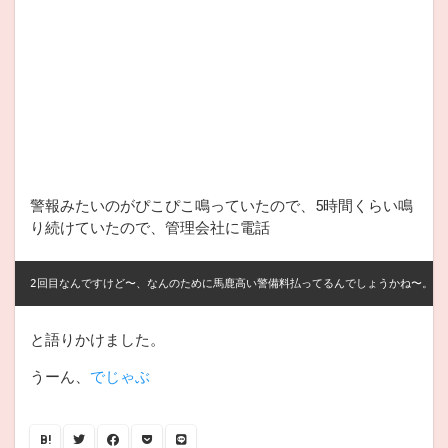
警報みたいのがぴこぴこ鳴っていたので、5時間くらい鳴
り続けていたので、管理会社に電話
と語りかけました。
うーん、
でじゃぶ
B!