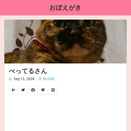
おぼえがき
べってるさん
Sep 15, 2008
BLOGS
B!