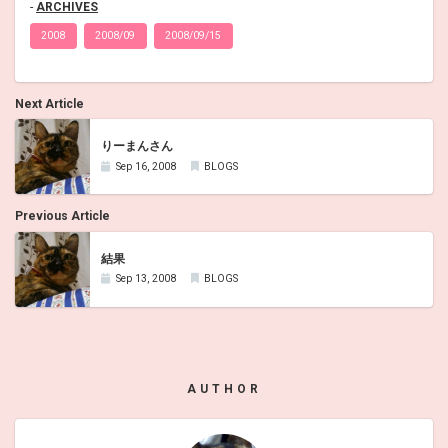
ARCHIVES
2008
2008/09
2008/09/15
Next Article
りーまんさん
Sep 16, 2008
BLOGS
Previous Article
結果
Sep 13, 2008
BLOGS
AUTHOR