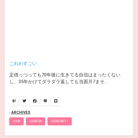
これわすごい
定借っつっても70年後に生きてる自信はまったくない
し、35年かけてダラダラ返しても当面月7まそ…
B!
ARCHIVES
2008
2008/08
2008/08/11