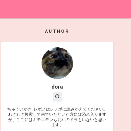
AUTHOR
dora
ちゅういがき: レボノはレノボに読みかえてください。
わざわざ検索して来ていただいた方には恐れ入ります
が、ここにはキモエモンも北斗のドラもいないと思い
ます。