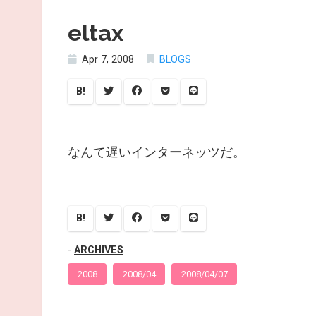
eltax
Apr 7, 2008
BLOGS
B!
なんて遅いインターネッツだ。
B!
ARCHIVES
2008
2008/04
2008/04/07