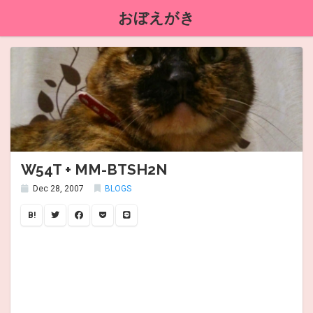
おぼえがき
W54T + MM-BTSH2N
Dec 28, 2007
BLOGS
B!