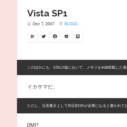
Vista SP1
Dec 7, 2007
BLOGS
B!
イカサマだ。
DMI?