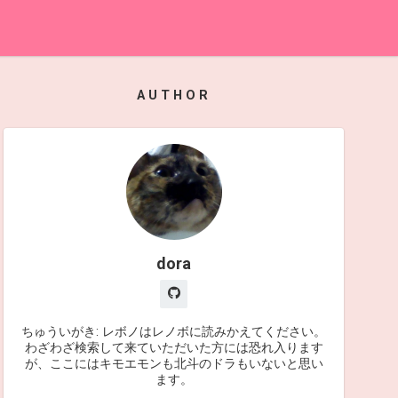
AUTHOR
dora
ちゅういがき: レボノはレノボに読みかえてください。
わざわざ検索して来ていただいた方には恐れ入ります
が、ここにはキモエモンも北斗のドラもいないと思い
ます。