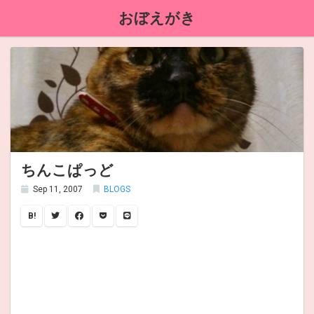
おぼえがき
ちんこぱっど
Sep 11, 2007
BLOGS
B!