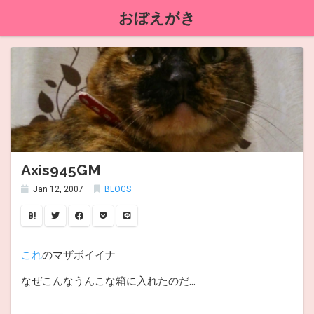
おぼえがき
Axis945GM
Jan 12, 2007
BLOGS
B!
これ
のマザボイイナ
なぜこんなうんこな箱に入れたのだ…