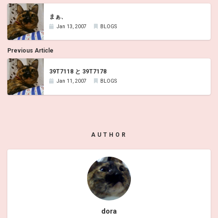
まぁ、
Jan 13, 2007
BLOGS
Previous Article
39T7118 と 39T7178
Jan 11, 2007
BLOGS
AUTHOR
dora