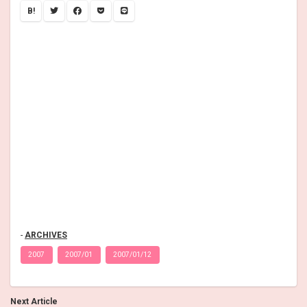
B!
ARCHIVES
2007
2007/01
2007/01/12
Next Article