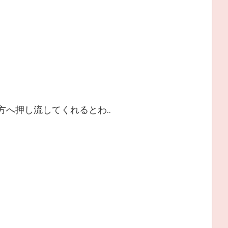
彼方へ押し流してくれるとわ..