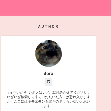
AUTHOR
dora
ちゅういがき: レボノはレノボに読みかえてください。
わざわざ検索して来ていただいた方には恐れ入ります
が、ここにはキモエモンも北斗のドラもいないと思い
ます。