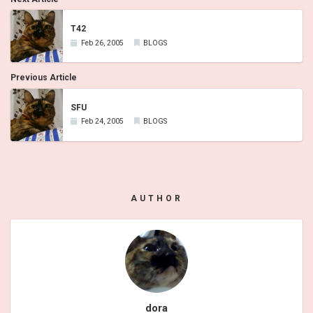
T42
Feb 26, 2005
BLOGS
Previous Article
SFU
Feb 24, 2005
BLOGS
AUTHOR
dora