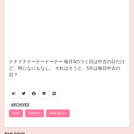
ドナドナドーナードーナー 毎月5のつく日は中古の日だけ
ど、特になにもなし。 それはそうと、5月は毎日中古の
日？
B!
ARCHIVES
2005
2005/02
2005/02/25
Next Article