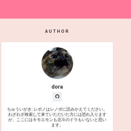
AUTHOR
dora
ちゅういがき: レボノはレノボに読みかえてください。
わざわざ検索して来ていただいた方には恐れ入ります
が、ここにはキモエモンも北斗のドラもいないと思い
ます。